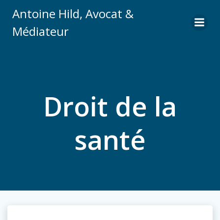
Aller
Antoine Hild, Avocat &
au
Médiateur
contenu
Droit de la
santé