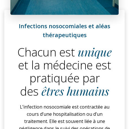
Infections nosocomiales et aléas
thérapeutiques
Chacun est
unique
et la médecine est
pratiquée par
des
êtres humains
L’infection nosocomiale est contractée au
cours d’une hospitalisation ou d’un
traitement. Elle est souvent liée à une
négligence dans le suivi des opérations de