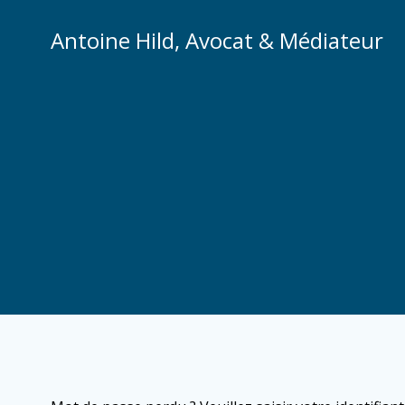
Aller
au
Antoine Hild, Avocat & Médiateur
contenu