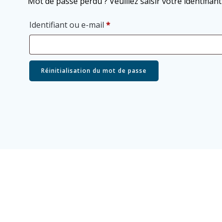
Mot de passe perdu ? Veuillez saisir votre identifia
Obligatoire
Identifiant ou e-mail
*
Réinitialisation du mot de passe