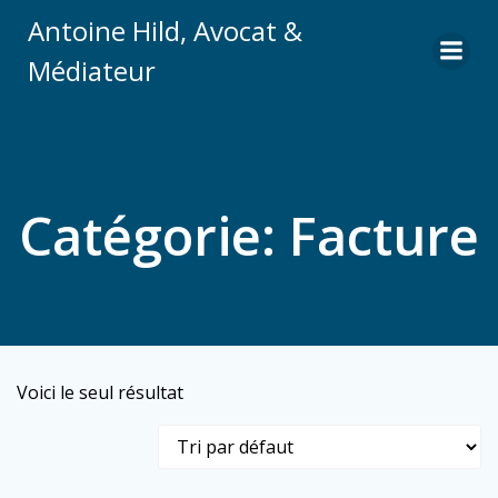
Aller
Antoine Hild, Avocat &
au
contenu
Médiateur
Catégorie: Facture
Voici le seul résultat