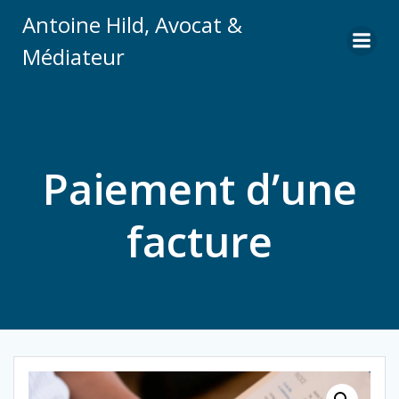
Aller
Antoine Hild, Avocat &
au
contenu
Médiateur
Paiement d’une
facture