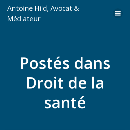
Aller
Antoine Hild, Avocat &
au
Médiateur
contenu
Postés dans
Droit de la
santé