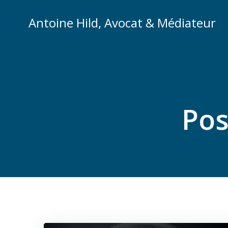
Aller
au
Antoine Hild, Avocat & Médiateur
contenu
Pos