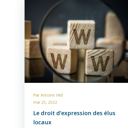
Par
Antoine Hild
mai 25, 2022
Le droit d’expression des élus
locaux